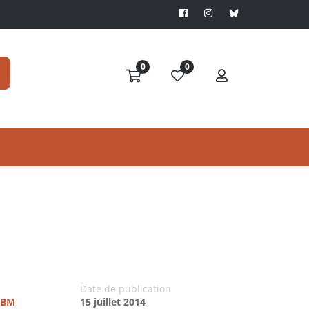
0
0
Date de publication
UTBM
15 juillet 2014