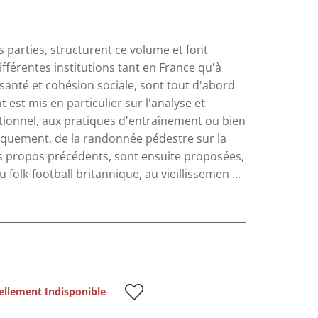
arties, structurent ce volume et font
ifférentes institutions tant en France qu'à
 santé et cohésion sociale, sont tout d'abord
t est mis en particulier sur l'analyse et
elationnel, aux pratiques d'entraînement ou bien
ifiquement, de la randonnée pédestre sur la
les propos précédents, sont ensuite proposées,
olk-football britannique, au vieillissemen ...
ellement Indisponible