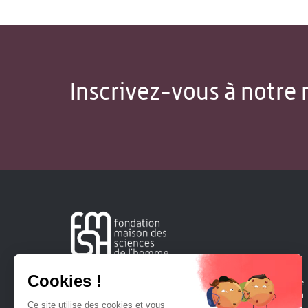
Inscrivez-vous à notre 
Créée en 1963, la Fondation Maison Sciences de l'Homme
soutient la recherche et la diffusion des connaissances en
sciences humaines et sociales.