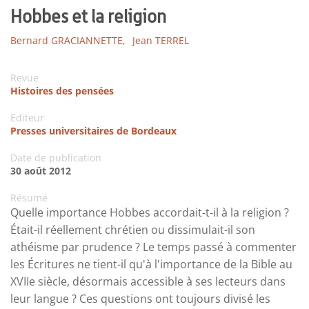
Hobbes et la religion
Bernard GRACIANNETTE,
Jean TERREL
Revue
Histoires des pensées
Editeur
Presses universitaires de Bordeaux
Date de publication
30 août 2012
Résumé
Quelle importance Hobbes accordait-t-il à la religion ?
Était-il réellement chrétien ou dissimulait-il son
athéisme par prudence ? Le temps passé à commenter
les Écritures ne tient-il qu'à l'importance de la Bible au
XVIIe siècle, désormais accessible à ses lecteurs dans
leur langue ? Ces questions ont toujours divisé les