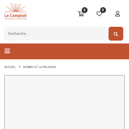
0
0
ACCUEIL
HOBBES ET LA RELIGION