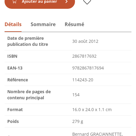
Ajouter au panier
Détails
Sommaire
Résumé
Date de première
30 août 2012
publication du titre
ISBN
2867817692
EAN-13
9782867817694
Référence
114243-20
Nombre de pages de
154
contenu principal
Format
16.0 x 24.0 x 1.1 cm
Poids
279 g
Bernard GRACIANNETTE,