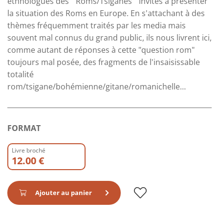
ethnologues des " Roms/Tsiganes " invités à présenter
la situation des Roms en Europe. En s'attachant à des
thèmes fréquemment traités par les media mais
souvent mal connus du grand public, ils nous livrent ici,
comme autant de réponses à cette "question rom"
toujours mal posée, des fragments de l'insaisissable
totalité
rom/tsigane/bohémienne/gitane/romanichelle…
FORMAT
Livre broché
12.00 €
Ajouter au panier