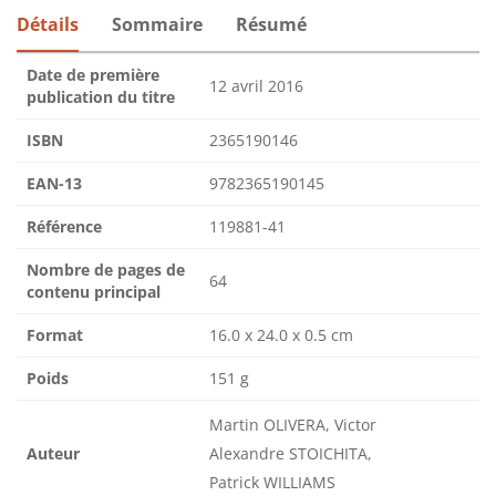
Détails
Sommaire
Résumé
Date de première
12 avril 2016
publication du titre
ISBN
2365190146
EAN-13
9782365190145
Référence
119881-41
Nombre de pages de
64
contenu principal
Format
16.0 x 24.0 x 0.5 cm
Poids
151 g
Martin OLIVERA, Victor
Auteur
Alexandre STOICHITA,
Patrick WILLIAMS