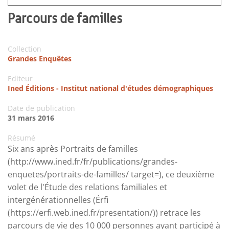
Parcours de familles
Collection
Grandes Enquêtes
Editeur
Ined Éditions - Institut national d'études démographiques
Date de publication
31 mars 2016
Résumé
Six ans après Portraits de familles
(http://www.ined.fr/fr/publications/grandes-
enquetes/portraits-de-familles/ target=), ce deuxième
volet de l'Étude des relations familiales et
intergénérationnelles (Érfi
(https://erfi.web.ined.fr/presentation/)) retrace les
parcours de vie des 10 000 personnes ayant participé à