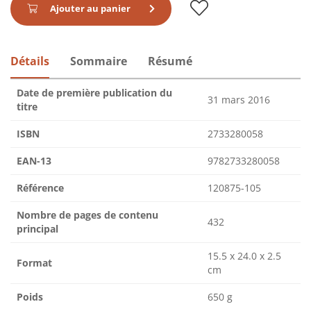
Ajouter au panier
Détails
Sommaire
Résumé
Date de première publication du
31 mars 2016
titre
ISBN
2733280058
EAN-13
9782733280058
Référence
120875-105
Nombre de pages de contenu
432
principal
15.5 x 24.0 x 2.5
Format
cm
Poids
650 g