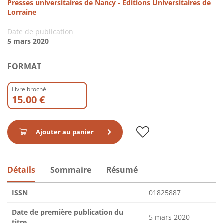
Presses universitaires de Nancy - Editions Universitaires de
Lorraine
Date de publication
5 mars 2020
FORMAT
Livre broché
15.00 €
Ajouter au panier
Détails
Sommaire
Résumé
ISSN
01825887
Date de première publication du
5 mars 2020
titre