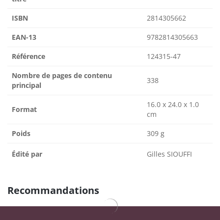
ISBN
2814305662
EAN-13
9782814305663
Référence
124315-47
Nombre de pages de contenu
338
principal
16.0 x 24.0 x 1.0
Format
cm
Poids
309 g
Édité par
Gilles SIOUFFI
Recommandations