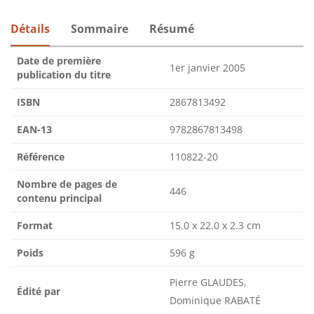
Détails
Sommaire
Résumé
Date de première
1er janvier 2005
publication du titre
ISBN
2867813492
EAN-13
9782867813498
Référence
110822-20
Nombre de pages de
446
contenu principal
Format
15.0 x 22.0 x 2.3 cm
Poids
596 g
Pierre GLAUDES,
Édité par
Dominique RABATÉ