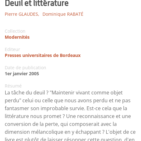
Deuil et littérature
Pierre GLAUDES,
Dominique RABATÉ
Collection
Modernités
Editeur
Presses universitaires de Bordeaux
Date de publication
1er janvier 2005
Résumé
La tâche du deuil ? "Maintenir vivant comme objet
perdu" celui ou celle que nous avons perdu et ne pas
fantasmer son improbable survie. Est-ce cela que la
littérature nous promet ? Une reconnaissance et une
conversion de la perte, qui composerait avec la
dimension mélancolique en y échappant ? L'objet de ce
livre est plutôt de laisser résonner cette question, d'en