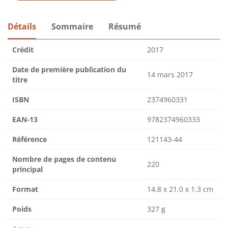
Détails
Sommaire
Résumé
Crédit
2017
Date de première publication du
14 mars 2017
titre
ISBN
2374960331
EAN-13
9782374960333
Référence
121143-44
Nombre de pages de contenu
220
principal
Format
14.8 x 21.0 x 1.3 cm
Poids
327 g