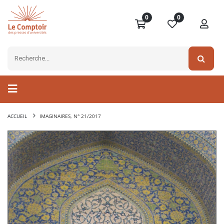
0
0
ACCUEIL
IMAGINAIRES, N° 21/2017