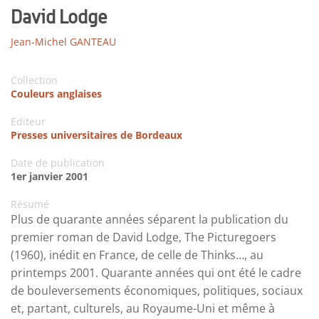
David Lodge
Jean-Michel GANTEAU
Collection
Couleurs anglaises
Editeur
Presses universitaires de Bordeaux
Date de publication
1er janvier 2001
Résumé
Plus de quarante années séparent la publication du
premier roman de David Lodge, The Picturegoers
(1960), inédit en France, de celle de Thinks…, au
printemps 2001. Quarante années qui ont été le cadre
de bouleversements économiques, politiques, sociaux
et, partant, culturels, au Royaume-Uni et même à