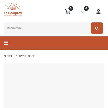
0
0
ACCUEIL
DAVID LODGE