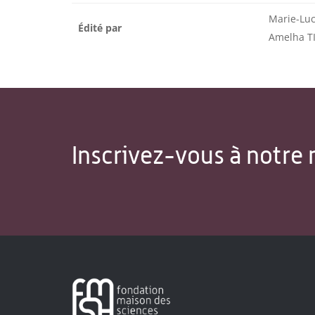
Marie-Lu
Édité par
Amelha 
Inscrivez-vous à notre 