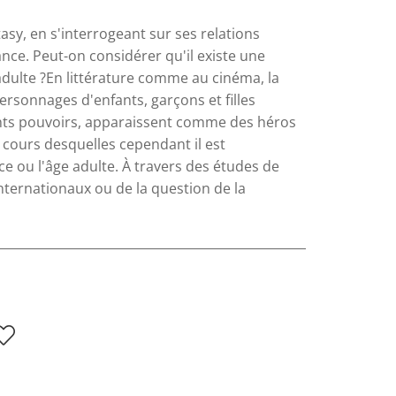
sy, en s'interrogeant sur ses relations
ance. Peut-on considérer qu'il existe une
 adulte ?En littérature comme au cinéma, la
ersonnages d'enfants, garçons et filles
nts pouvoirs, apparaissent comme des héros
 cours desquelles cependant il est
e ou l'âge adulte. À travers des études de
ternationaux ou de la question de la