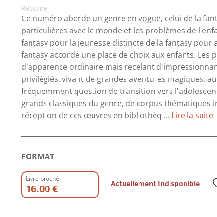
Résumé
Ce numéro aborde un genre en vogue, celui de la fanta
particulières avec le monde et les problèmes de l'enf
fantasy pour la jeunesse distincte de la fantasy pour
fantasy accorde une place de choix aux enfants. Les p
d'apparence ordinaire mais recelant d'impressionna
privilégiés, vivant de grandes aventures magiques, au
fréquemment question de transition vers l'adolescenc
grands classiques du genre, de corpus thématiques in
réception de ces œuvres en bibliothèq ...
Lire la suite
FORMAT
Livre broché
Actuellement Indisponible
16.00 €