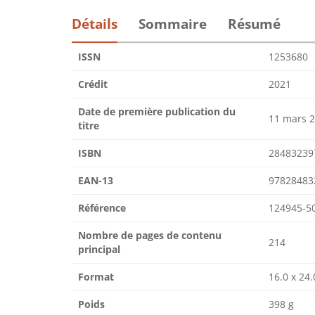
Détails
Sommaire
Résumé
ISSN
1253680
Crédit
2021
Date de première publication du
11 mars 
titre
ISBN
28483239
EAN-13
97828483
Référence
124945-5
Nombre de pages de contenu
214
principal
Format
16.0 x 24.
Poids
398 g