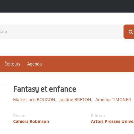
Éditeurs
Agenda
Fantasy et enfance
Marie-Luce BOUGON,
Justine BRETON,
Amelha TIMONER
Revue
Editeur
Cahiers Robinson
Artois Presses Unive