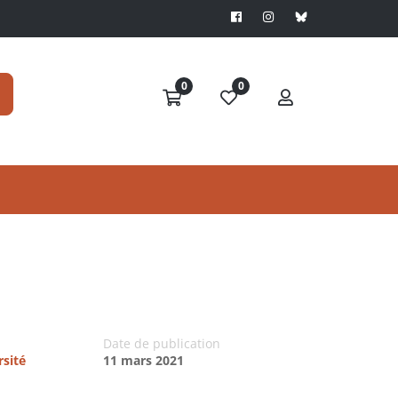
0
0
Date de publication
rsité
11 mars 2021