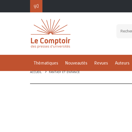
Thématiques
Nouveautés
Revues
Auteurs
ACCUEIL
FANTASY ET ENFANCE