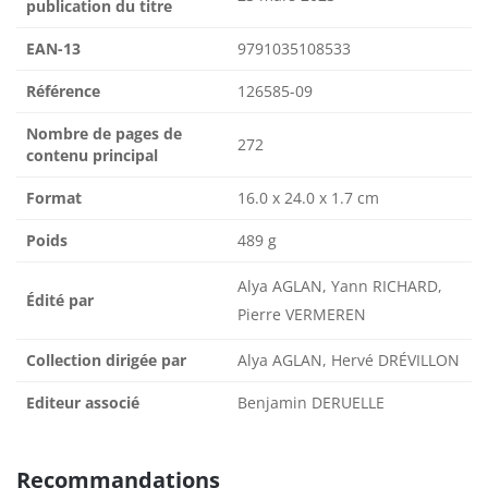
publication du titre
EAN-13
9791035108533
Référence
126585-09
Nombre de pages de
272
contenu principal
Format
16.0 x 24.0 x 1.7 cm
Poids
489 g
Alya AGLAN, Yann RICHARD,
Édité par
Pierre VERMEREN
Collection dirigée par
Alya AGLAN, Hervé DRÉVILLON
Editeur associé
Benjamin DERUELLE
Recommandations