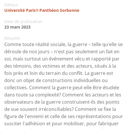
Editeur
Université Paris1-Panthéon Sorbonne
Date de publication
23 mars 2023
Résumé
Comme toute réalité sociale, la guerre – telle qu'elle se
déroule de nos jours – n'est pas seulement un fait en
soi, mais surtout un événement vécu et rapporté par
des témoins, des victimes et des acteurs, situés à la
fois près et loin du terrain du conflit. La guerre est
donc un objet de constructions individuelles ou
collectives. Comment la guerre peut-elle être étudiée
dans toute sa complexité? Comment les acteurs et les
observateurs de la guerre construisent-ils des points
de vue souvent irréconciliables? Comment se fixe la
figure de l'ennemi et celle de ses représentations pour
susciter l'adhésion et pour mobiliser, pour fabriquer