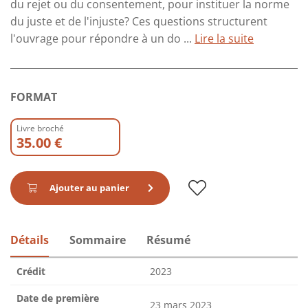
du rejet ou du consentement, pour instituer la norme
du juste et de l'injuste? Ces questions structurent
l'ouvrage pour répondre à un do ...
Lire la suite
FORMAT
Livre broché
35.00 €
Ajouter au panier
Détails
Sommaire
Résumé
Crédit
2023
Date de première
23 mars 2023