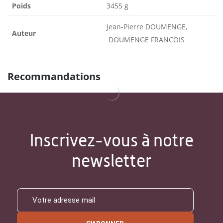
Poids
3455 g
Jean-Pierre DOUMENGE,
Auteur
DOUMENGE FRANCOIS
Recommandations
Inscrivez-vous à notre
newsletter