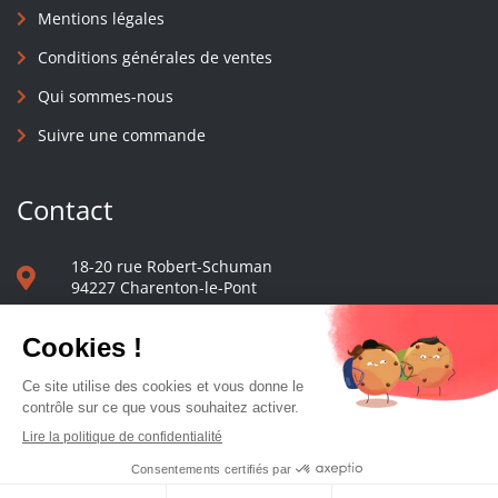
Mentions légales
Conditions générales de ventes
Qui sommes-nous
Suivre une commande
Contact
18-20 rue Robert-Schuman
94227 Charenton-le-Pont
01 40 48 65 13
Nous écrire
Le comptoir des presses d'université - © 2023 Tous droits réservés