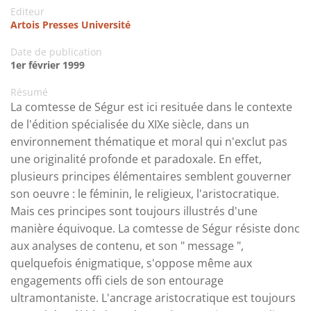
Editeur
Artois Presses Université
Date de publication
1er février 1999
Résumé
La comtesse de Ségur est ici resituée dans le contexte
de l'édition spécialisée du XIXe siècle, dans un
environnement thématique et moral qui n'exclut pas
une originalité profonde et paradoxale. En effet,
plusieurs principes élémentaires semblent gouverner
son oeuvre : le féminin, le religieux, l'aristocratique.
Mais ces principes sont toujours illustrés d'une
manière équivoque. La comtesse de Ségur résiste donc
aux analyses de contenu, et son " message ",
quelquefois énigmatique, s'oppose même aux
engagements offi ciels de son entourage
ultramontaniste. L'ancrage aristocratique est toujours