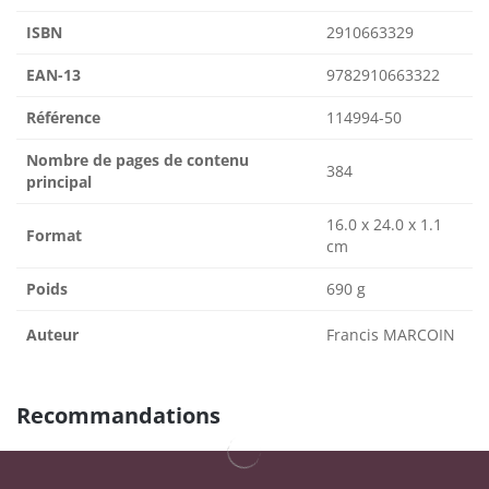
ISBN
2910663329
EAN-13
9782910663322
Référence
114994-50
Nombre de pages de contenu
384
principal
16.0 x 24.0 x 1.1
Format
cm
Poids
690 g
Auteur
Francis MARCOIN
Recommandations