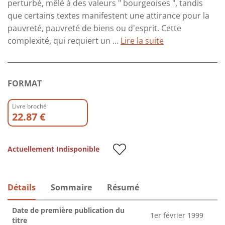
perturbé, mêlé à des valeurs " bourgeoises ", tandis
que certains textes manifestent une attirance pour la
pauvreté, pauvreté de biens ou d'esprit. Cette
complexité, qui requiert un ...
Lire la suite
FORMAT
Livre broché
22.87 €
Actuellement Indisponible
Détails
Sommaire
Résumé
Date de première publication du
1er février 1999
titre