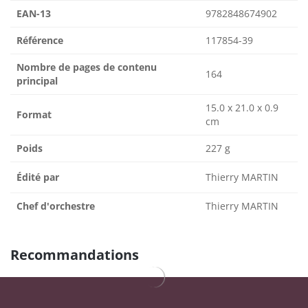
EAN-13
9782848674902
Référence
117854-39
Nombre de pages de contenu
164
principal
15.0 x 21.0 x 0.9
Format
cm
Poids
227 g
Édité par
Thierry MARTIN
Chef d'orchestre
Thierry MARTIN
Recommandations