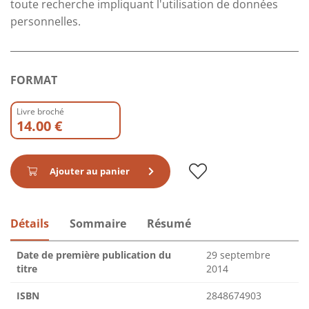
toute recherche impliquant l'utilisation de données
personnelles.
FORMAT
Livre broché
14.00 €
Ajouter au panier
Détails
Sommaire
Résumé
Date de première publication du
29 septembre
titre
2014
ISBN
2848674903