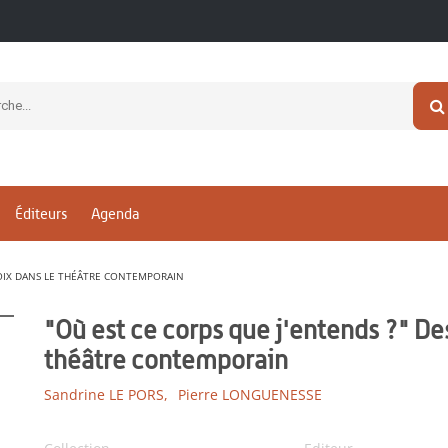
Éditeurs
Agenda
 VOIX DANS LE THÉÂTRE CONTEMPORAIN
"Où est ce corps que j'entends ?" Des
théâtre contemporain
Sandrine LE PORS,
Pierre LONGUENESSE