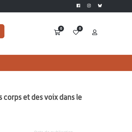
0
0
 corps et des voix dans le