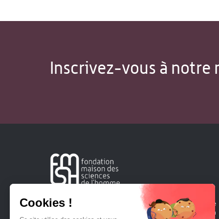
Inscrivez-vous à notre 
Créée en 1963, la Fondation Maison Sciences de l'Homme
soutient la recherche et la diffusion des connaissances en