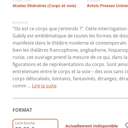
Collection
Editeur
études littéraires (Corps et voix)
Artois Presses Unive
Résumé
"Où est ce corps que j'entends ?". Cette interrogatio
Gabily est emblématique de toutes les formes de dissoc
manifeste dans le théâtre moderne et contemporain. 
bien les théâtres francophone, anglophone, hispan
russe, cet ouvrage prend la mesure de ce qui, dans la
figurations et de représentations du corps. Sont ainsi
entretenues entre le corps et la voix – des voix sans 
corps délocalisés, lointains, fantasmés, étranges, é
comm ...
Lire la suite
FORMAT
Livre broché
Actuellement Indisponible