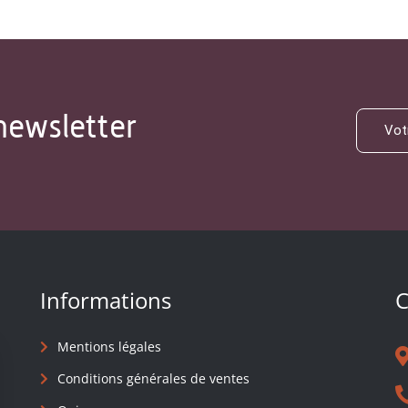
newsletter
Informations
C
Mentions légales
Conditions générales de ventes