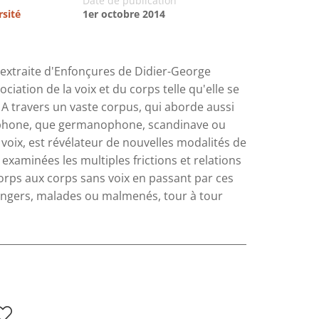
Date de publication
rsité
1er octobre 2014
n extraite d'Enfonçures de Didier-George
iation de la voix et du corps telle qu'elle se
A travers un vaste corpus, qui aborde aussi
ophone, que germanophone, scandinave ou
 voix, est révélateur de nouvelles modalités de
 examinées les multiples frictions et relations
corps aux corps sans voix en passant par ces
trangers, malades ou malmenés, tour à tour