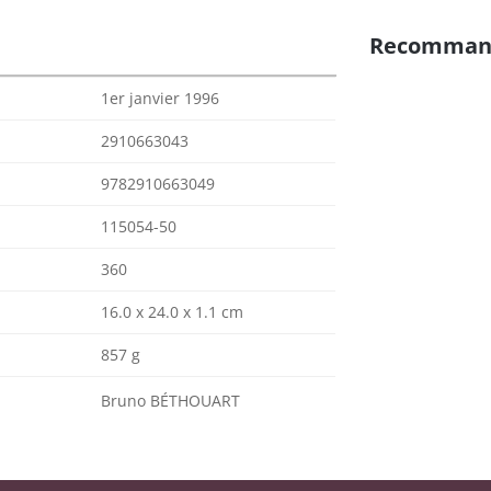
Recomman
1er janvier 1996
2910663043
9782910663049
115054-50
360
16.0 x 24.0 x 1.1 cm
857 g
Bruno BÉTHOUART