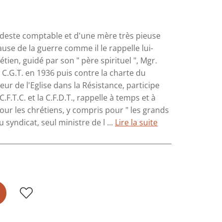
 modeste comptable et d'une mère très pieuse
ause de la guerre comme il le rappelle lui-
tien, guidé par son " père spirituel ", Mgr.
la C.G.T. en 1936 puis contre la charte du
eur de l'Eglise dans la Résistance, participe
F.T.C. et la C.F.D.T., rappelle à temps et à
our les chrétiens, y compris pour " les grands
 syndicat, seul ministre de l ...
Lire la suite