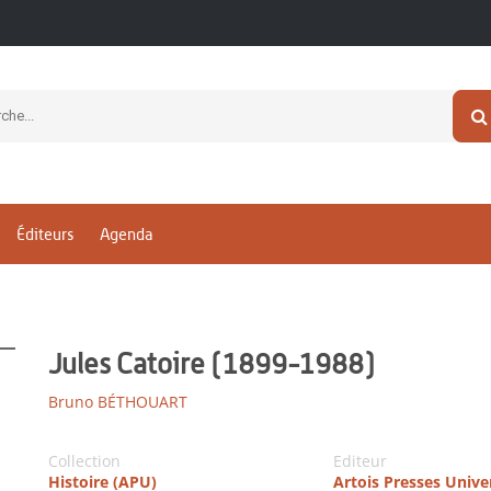
Éditeurs
Agenda
Jules Catoire (1899-1988)
Bruno BÉTHOUART
Collection
Editeur
Histoire (APU)
Artois Presses Unive