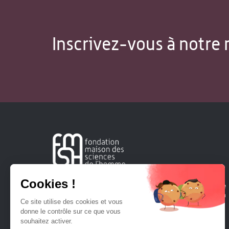
Inscrivez-vous à notre 
Créée en 1963, la Fondation Maison Sciences de l'Homme
soutient la recherche et la diffusion des connaissances en
sciences humaines et sociales.