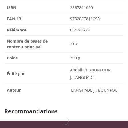
ISBN
2867811090
EAN-13
9782867811098
Référence
004240-20
Nombre de pages de
218
contenu principal
Poids
300 g
Abdallah BOUNFOUR,
Édité par
J. LANGHADE
Auteur
LANGHADE J., BOUNFOU
Recommandations