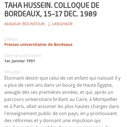
TAHA HUSSEIN. COLLOQUE DE
BORDEAUX, 15-17 DEC. 1989
Abdallah BOUNFOUR,
J. LANGHADE
Editeur
Presses universitaires de Bordeaux
Date de publication
1er janvier 1991
Résumé
Étonnant destin que celui de cet enfant qui naissait il y
a plus de cent ans dans un bourg de Haute Égypte,
aveugle dès ses premières années, et qui, après un
parcours universitaire brillant au Caire, à Montpellier
et à Paris, allait assumer les plus hautes charges dans
l'enseignement public de son pays, en y promouvant
des réformes et y donnant une impulsion qui