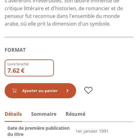
s'avéreront irréversibles. Son œuvre immense de
critique littéraire et d'historien, de romancier et de
penseur fut reconnue dans l'ensemble du monde
arabe, où elle prit la dimension d'un symbole.
FORMAT
Livre broché
7.62 €
Ajouter au panier
Détails
Sommaire
Résumé
Date de première publication
1er janvier 1991
du titre