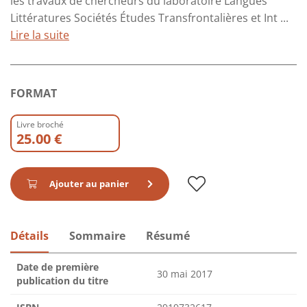
les travaux de chercheurs du laboratoire Langues
Littératures Sociétés Études Transfrontalières et Int ...
Lire la suite
FORMAT
Livre broché
25.00 €
Ajouter au panier
Détails
Sommaire
Résumé
Date de première
30 mai 2017
publication du titre