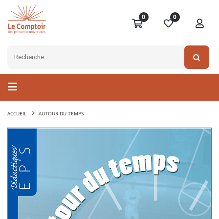
0
0
ACCUEIL
AUTOUR DU TEMPS