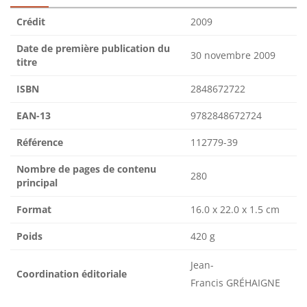
Crédit
2009
Date de première publication du
30 novembre 2009
titre
ISBN
2848672722
EAN-13
9782848672724
Référence
112779-39
Nombre de pages de contenu
280
principal
Format
16.0 x 22.0 x 1.5 cm
Poids
420 g
Jean-
Coordination éditoriale
Francis GRÉHAIGNE