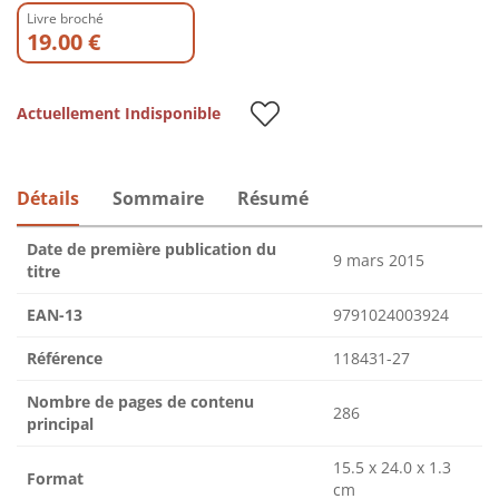
Livre broché
19.00 €
Actuellement Indisponible
Détails
Sommaire
Résumé
Date de première publication du
9 mars 2015
titre
EAN-13
9791024003924
Référence
118431-27
Nombre de pages de contenu
286
principal
15.5 x 24.0 x 1.3
Format
cm