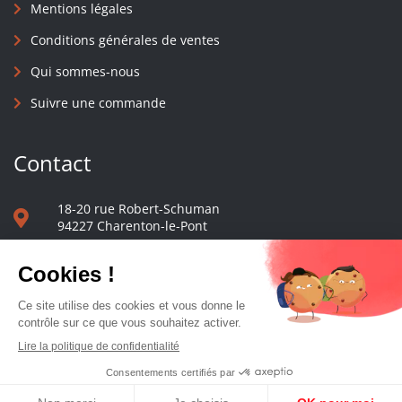
Mentions légales
Conditions générales de ventes
Qui sommes-nous
Suivre une commande
Contact
18-20 rue Robert-Schuman
94227 Charenton-le-Pont
01 40 48 65 13
Nous écrire
Le comptoir des presses d'université - © 2023 Tous droits réservés