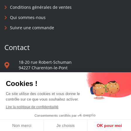
Conditions générales de ventes
Qui sommes-nous
Suivre une commande
Contact
18-20 rue Robert-Schuman
94227 Charenton-le-Pont
01 40 48 65 13
Nous écrire
Le comptoir des presses d'université - © 2023 Tous droits réservés