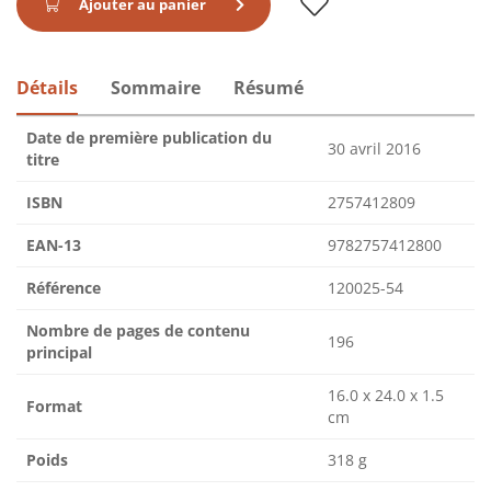
Ajouter au panier
Détails
Sommaire
Résumé
Date de première publication du
30 avril 2016
titre
ISBN
2757412809
EAN-13
9782757412800
Référence
120025-54
Nombre de pages de contenu
196
principal
16.0 x 24.0 x 1.5
Format
cm
Poids
318 g