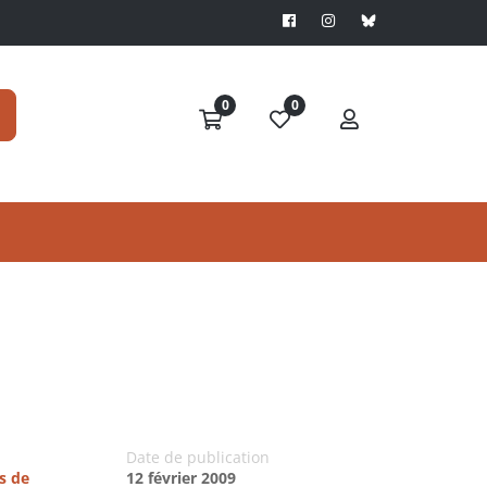
0
0
Date de publication
s de
12 février 2009