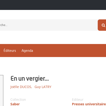
Éditeurs
Agenda
En un vergier...
Joëlle DUCOS,
Guy LATRY
Collection
Editeur
Saber
Presses universitaire