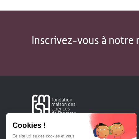
Inscrivez-vous à notre 
Créée en 1963, la Fondation Maison Sciences de l'Homme
soutient la recherche et la diffusion des connaissances en
sciences humaines et sociales.