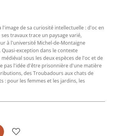
'image de sa curiosité intellectuelle : d'oc en
 ses travaux trace un paysage varié,
seur à l'université Michel-de-Montaigne
e. Quasi-exception dans le contexte
re médiéval sous les deux espèces de l'oc et de
aime pas l'idée d'être prisonnière d'une matière
ntributions, des Troubadours aux chats de
 : pour les femmes et les jardins, les