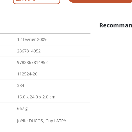
Recomman
12 février 2009
2867814952
9782867814952
112524-20
384
16.0 x 24.0 x 2.0 cm
667 g
Joëlle DUCOS, Guy LATRY