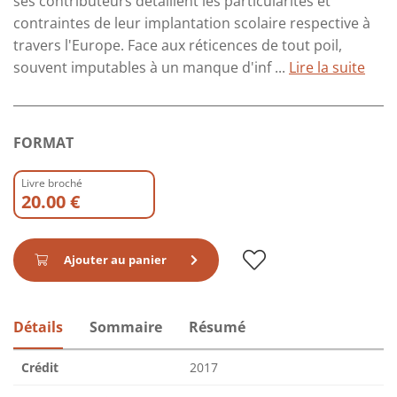
ses contributeurs détaillent les particularités et
contraintes de leur implantation scolaire respective à
travers l'Europe. Face aux réticences de tout poil,
souvent imputables à un manque d'inf ...
Lire la suite
FORMAT
Livre broché
20.00 €
Ajouter au panier
Détails
Sommaire
Résumé
Crédit
2017