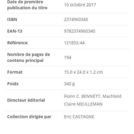
Date de première
10 octobre 2017
publication du titre
ISBN
237496034X
EAN-13
9782374960340
Référence
121832-44
Nombre de pages de
194
contenu principal
Format
15.0 x 24.0 x 1.2 cm
Poids
340 g
Fionn C. BENNETT, Machteld
Directeur éditorial
Claire MEULLEMAN
Collection dirigée par
Eric CASTAGNE