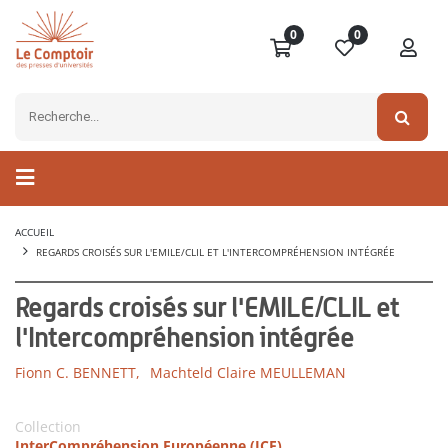
0
0
ACCUEIL
REGARDS CROISÉS SUR L'EMILE/CLIL ET L'INTERCOMPRÉHENSION INTÉGRÉE
Regards croisés sur l'EMILE/CLIL et
l'Intercompréhension intégrée
Fionn C. BENNETT,
Machteld Claire MEULLEMAN
Collection
InterCompréhension Européenne (ICE)