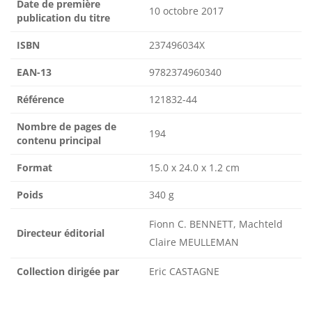
Date de première
10 octobre 2017
publication du titre
ISBN
237496034X
EAN-13
9782374960340
Référence
121832-44
Nombre de pages de
194
contenu principal
Format
15.0 x 24.0 x 1.2 cm
Poids
340 g
Fionn C. BENNETT, Machteld
Directeur éditorial
Claire MEULLEMAN
Collection dirigée par
Eric CASTAGNE