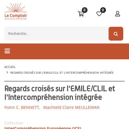
0
0
ACCUEIL
REGARDS CROISÉS SUR L'EMILE/CLIL ET L'INTERCOMPRÉHENSION INTÉGRÉE
Regards croisés sur l'EMILE/CLIL et
l'Intercompréhension intégrée
Fionn C. BENNETT,
Machteld Claire MEULLEMAN
Collection
InterCompréhension Européenne (ICE)