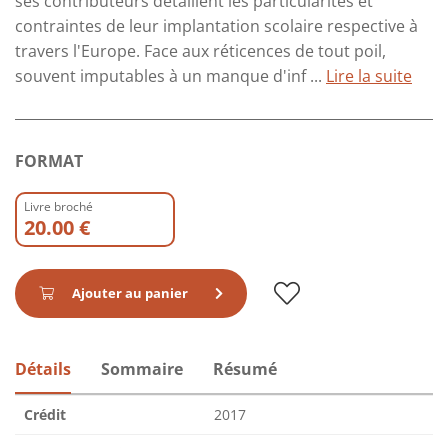
ses contributeurs détaillent les particularités et
contraintes de leur implantation scolaire respective à
travers l'Europe. Face aux réticences de tout poil,
souvent imputables à un manque d'inf ...
Lire la suite
FORMAT
Livre broché
20.00 €
Ajouter au panier
Détails
Sommaire
Résumé
Crédit
2017