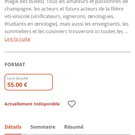
magie des bulles). Tous les amateurs et passionnés de
champagne, les acteurs et futurs acteurs de la filière
viti-vinicole (vinificateurs, vignerons, œnologues,
étudiants en œnologie), mais aussi les enseignants, les
sommeliers et les cuisiniers trouveront ici toutes les ...
Lire la suite
FORMAT
Livre broché
55.00 €
Actuellement Indisponible
Détails
Sommaire
Résumé