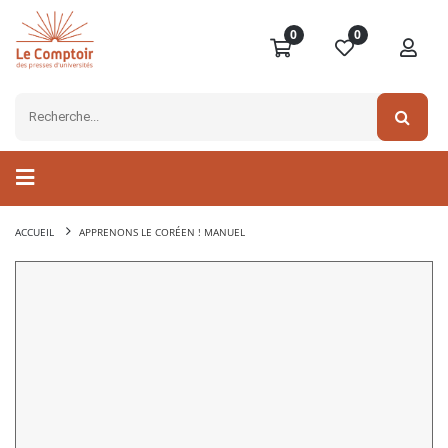
0
0
ACCUEIL
APPRENONS LE CORÉEN ! MANUEL