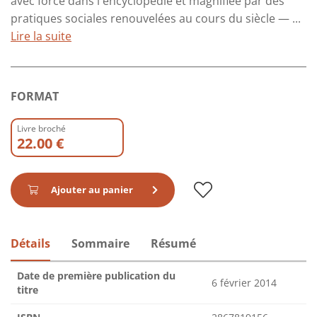
avec force dans l'encyclopédie et magnifiée par des
pratiques sociales renouvelées au cours du siècle — ...
Lire la suite
FORMAT
Livre broché
22.00 €
Ajouter au panier
Détails
Sommaire
Résumé
Date de première publication du
6 février 2014
titre