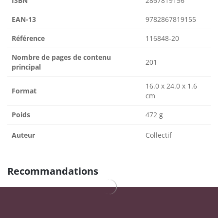
ISBN
2867819156
EAN-13
9782867819155
Référence
116848-20
Nombre de pages de contenu
201
principal
16.0 x 24.0 x 1.6
Format
cm
Poids
472 g
Auteur
Collectif
Recommandations