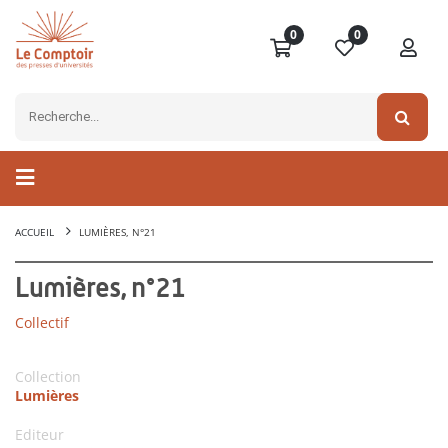
0
0
ACCUEIL
LUMIÈRES, N°21
Lumières, n°21
Collectif
Collection
Lumières
Editeur