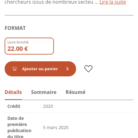
chercheurs issus de nombreux secteu ...
Lire la suite
FORMAT
Livre broché
22.00 €
Ajouter au panier
Détails
Sommaire
Résumé
Crédit
2020
Date de
première
5 mars 2020
publication
du titre