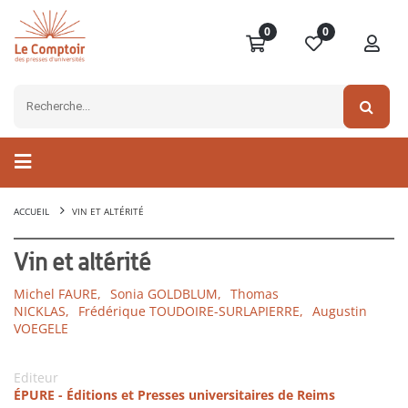
0
0
ACCUEIL
VIN ET ALTÉRITÉ
Vin et altérité
Michel FAURE,
Sonia GOLDBLUM,
Thomas
NICKLAS,
Frédérique TOUDOIRE-SURLAPIERRE,
Augustin
VOEGELE
Editeur
ÉPURE - Éditions et Presses universitaires de Reims