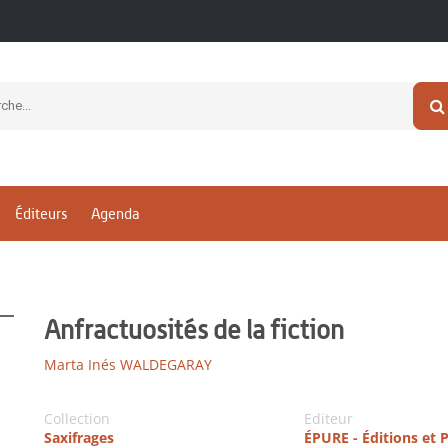
Éditeurs
Agenda
Anfractuosités de la fiction
Marta Inés WALDEGARAY
Collection
Editeur
Saxifrages
ÉPURE - Éditions et 