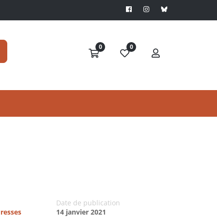
0
0
Date de publication
Presses
14 janvier 2021