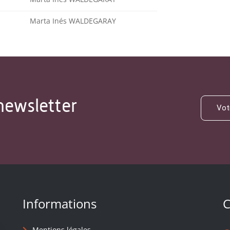
Marta Inés WALDEGARAY
newsletter
Informations
C
Mentions légales