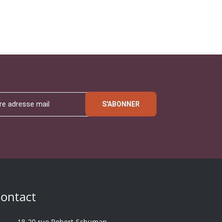
S'ABONNER
ontact
18-20 rue Robert-Schuman