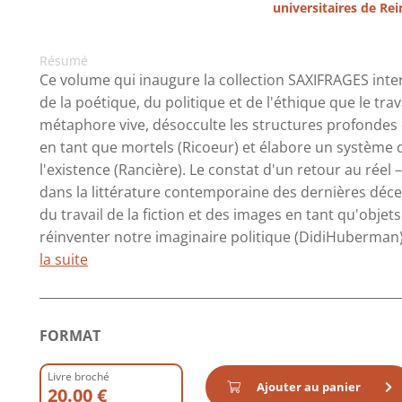
universitaires de Re
Résumé
Ce volume qui inaugure la collection SAXIFRAGES inte
de la poétique, du politique et de l'éthique que le travail
métaphore vive, désocculte les structures profondes 
en tant que mortels (Ricoeur) et élabore un système 
l'existence (Rancière). Le constat d'un retour au réel 
dans la littérature contemporaine des dernières déce
du travail de la fiction et des images en tant qu'objet
réinventer notre imaginaire politique (DidiHuberman).
la suite
FORMAT
Livre broché
Ajouter au panier
20.00 €