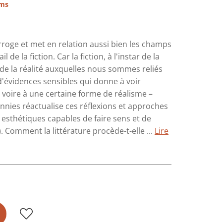
ims
rroge et met en relation aussi bien les champs
 de la fiction. Car la fiction, à l'instar de la
de la réalité auxquelles nous sommes reliés
d'évidences sensibles qui donne à voir
– voire à une certaine forme de réalisme –
nnies réactualise ces réflexions et approches
s esthétiques capables de faire sens et de
 Comment la littérature procède-t-elle ...
Lire