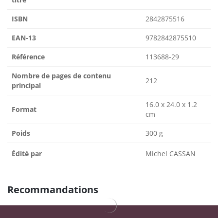
ISBN
2842875516
EAN-13
9782842875510
Référence
113688-29
Nombre de pages de contenu
212
principal
16.0 x 24.0 x 1.2
Format
cm
Poids
300 g
Édité par
Michel CASSAN
Recommandations