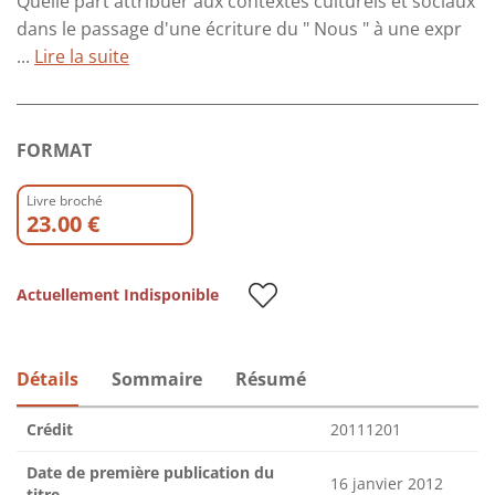
Quelle part attribuer aux contextes culturels et sociaux
dans le passage d'une écriture du " Nous " à une expr
...
Lire la suite
FORMAT
Livre broché
23.00 €
Actuellement Indisponible
Détails
Sommaire
Résumé
Crédit
20111201
Date de première publication du
16 janvier 2012
titre