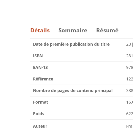
Détails
Sommaire
Résumé
Date de première publication du titre
23 
ISBN
28
EAN-13
97
Référence
122
Nombre de pages de contenu principal
38
Format
16.
Poids
622
Auteur
Fr