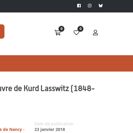
0
0
oeuvre de Kurd Lasswitz (1848-
Date de publication
es de Nancy -
23 janvier 2018