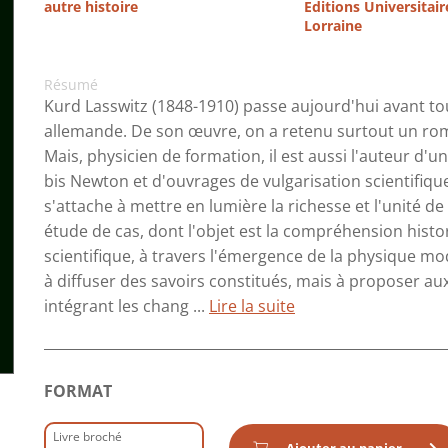
autre histoire
Editions Universitair
Lorraine
Résumé
Kurd Lasswitz (1848-1910) passe aujourd'hui avant tout
allemande. De son œuvre, on a retenu surtout un rom
Mais, physicien de formation, il est aussi l'auteur d'
bis Newton et d'ouvrages de vulgarisation scientifiq
s'attache à mettre en lumière la richesse et l'unité d
étude de cas, dont l'objet est la compréhension hist
scientifique, à travers l'émergence de la physique mod
à diffuser des savoirs constitués, mais à proposer 
intégrant les chang ...
Lire la suite
FORMAT
Livre broché