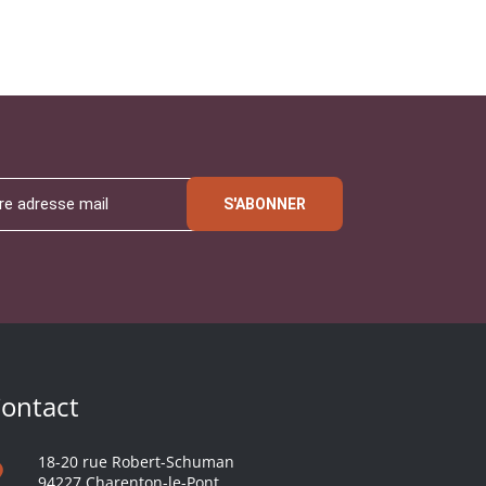
S'ABONNER
ontact
18-20 rue Robert-Schuman
94227 Charenton-le-Pont