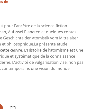
es de
 pour l'ancêtre de la science-fiction
an, Auf zwei Planeten et quelques contes.
une Geschichte der Atomistik vom Mittelalter
ue et philosophique.La présente étude
e cette œuvre. L'Histoire de l'atomisme est une
orique et systématique de la connaissance
erne. L'activité de vulgarisation vise, non pas
aux contemporains une vision du monde