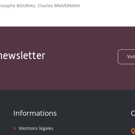
ristophe BOURIAU, Charles BRAVERMAN
newsletter
Informations
C
Mentions légales