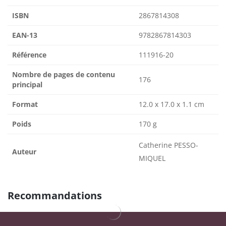
ISBN
2867814308
EAN-13
9782867814303
Référence
111916-20
Nombre de pages de contenu
176
principal
Format
12.0 x 17.0 x 1.1 cm
Poids
170 g
Catherine PESSO-
Auteur
MIQUEL
Recommandations