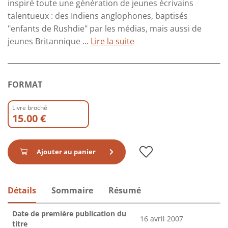
inspiré toute une génération de jeunes écrivains
talentueux : des Indiens anglophones, baptisés
"enfants de Rushdie" par les médias, mais aussi de
jeunes Britannique ...
Lire la suite
FORMAT
Livre broché
15.00 €
Ajouter au panier
Détails
Sommaire
Résumé
Date de première publication du
16 avril 2007
titre