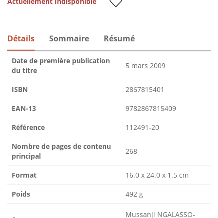
Actuellement Indisponible
Détails
Sommaire
Résumé
Date de première publication
5 mars 2009
du titre
ISBN
2867815401
EAN-13
9782867815409
Référence
112491-20
Nombre de pages de contenu
268
principal
Format
16.0 x 24.0 x 1.5 cm
Poids
492 g
Mussanji NGALASSO-