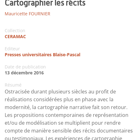
Cartographier les récits
Mauricette FOURNIER
Collection
CERAMAC
Editeur
Presses universitaires Blaise-Pascal
Date de publication
13 décembre 2016
Résumé
Ostracisée durant plusieurs siècles au profit de
réalisations considérées plus en phase avec la
modernité, la cartographie narrative fait son retour.
Les propositions contemporaines de représentation
et/ou de modélisation se multiplient pour rendre
compte de manière sensible des récits documentaires
ou testimoniaux. Les expériences de cartographie