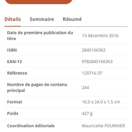
Détails
Sommaire
Résumé
Date de première publication du
13 décembre 2016
titre
ISBN
2845166362
EAN-13
9782845166363
Référence
120716-37
Nombre de pages de contenu
244
principal
Format
16.0 x 24.0 x 1.5 cm
Poids
427 g
Coordination éditoriale
Mauricette FOURNIER