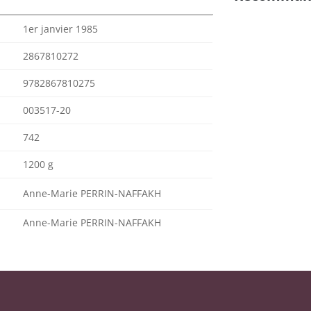
1er janvier 1985
2867810272
9782867810275
003517-20
742
1200 g
Anne-Marie PERRIN-NAFFAKH
Anne-Marie PERRIN-NAFFAKH