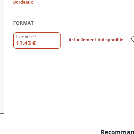
Bordeaux
FORMAT
Livre broché
Actuellement Indisponible
11.43 €
Recomman