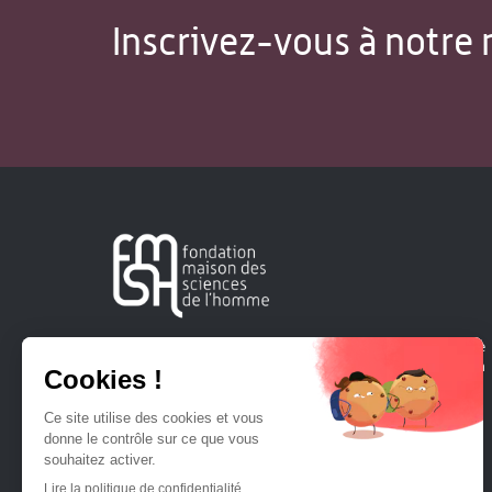
Inscrivez-vous à notre 
Créée en 1963, la Fondation Maison Sciences de l'Homme
soutient la recherche et la diffusion des connaissances en
sciences humaines et sociales.