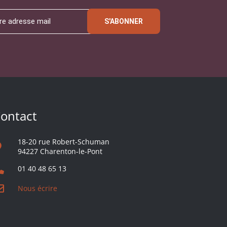
S'ABONNER
ontact
18-20 rue Robert-Schuman
94227 Charenton-le-Pont
01 40 48 65 13
Nous écrire