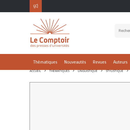
Thématiques
Nouveautés
Revues
Auteurs
ACCUEIL
THÉMATIQUES
LINGUISTIQUE
STYLISTIQUE