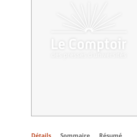
Détails
Sommaire
Résumé