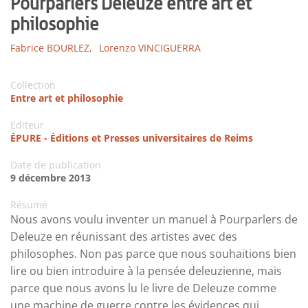
Pourparlers Deleuze entre art et
philosophie
Fabrice BOURLEZ,
Lorenzo VINCIGUERRA
Collection
Entre art et philosophie
Editeur
ÉPURE - Éditions et Presses universitaires de Reims
Date de publication
9 décembre 2013
Résumé
Nous avons voulu inventer un manuel à Pourparlers de
Deleuze en réunissant des artistes avec des
philosophes. Non pas parce que nous souhaitions bien
lire ou bien introduire à la pensée deleuzienne, mais
parce que nous avons lu le livre de Deleuze comme
une machine de guerre contre les évidences qui