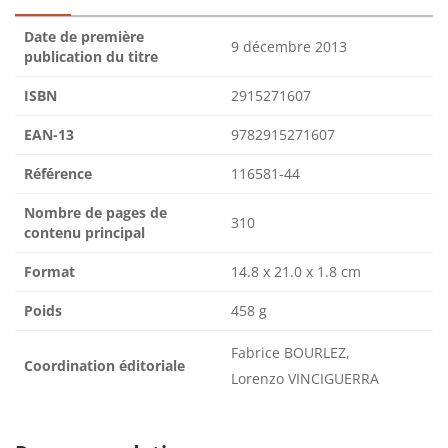
Date de première
9 décembre 2013
publication du titre
ISBN
2915271607
EAN-13
9782915271607
Référence
116581-44
Nombre de pages de
310
contenu principal
Format
14.8 x 21.0 x 1.8 cm
Poids
458 g
Fabrice BOURLEZ,
Coordination éditoriale
Lorenzo VINCIGUERRA