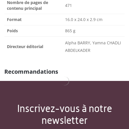
Nombre de pages de
471
contenu principal
Format
16.0 x 24.0 x 2.9 cm
Poids
865 g
Alpha BARRY, Yamna CHADLI
Directeur éditorial
ABDELKADER
Recommandations
Inscrivez-vous à notre
newsletter