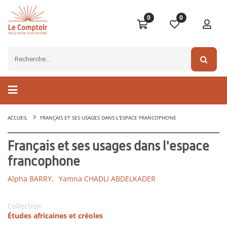
0
0
ACCUEIL
FRANÇAIS ET SES USAGES DANS L'ESPACE FRANCOPHONE
Français et ses usages dans l'espace
francophone
Alpha BARRY,
Yamna CHADLI ABDELKADER
Collection
Études africaines et créoles