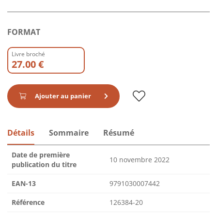
FORMAT
Livre broché
27.00 €
Ajouter au panier
Détails
Sommaire
Résumé
Date de première
10 novembre 2022
publication du titre
EAN-13
9791030007442
Référence
126384-20