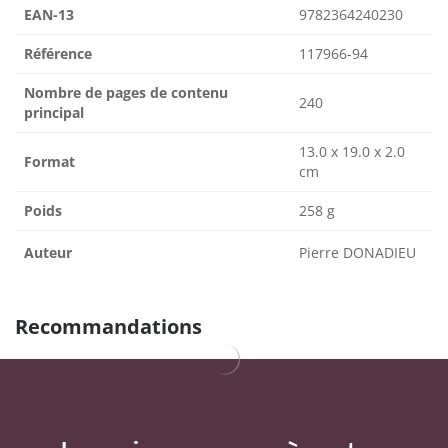
EAN-13
9782364240230
Référence
117966-94
Nombre de pages de contenu
240
principal
13.0 x 19.0 x 2.0
Format
cm
Poids
258 g
Auteur
Pierre DONADIEU
Recommandations