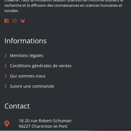
Créée en 1963, la Fondation Maison Sciences de l'Homme soutient la
recherche et la diffusion des connaissances en sciences humaines et
sociales.
Informations
Mentions légales
Conditions générales de ventes
Qui sommes-nous
Suivre une commande
Contact
18-20 rue Robert-Schuman
94227 Charenton-le-Pont