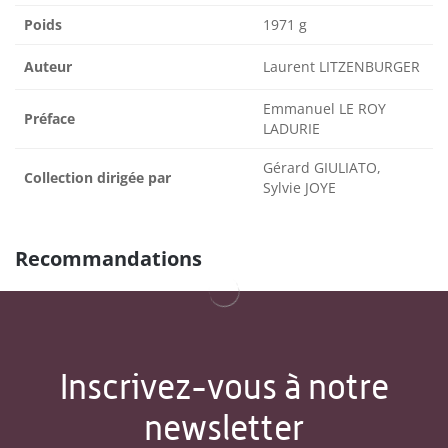
Poids
1971 g
Auteur
Laurent LITZENBURGER
Emmanuel LE ROY
Préface
LADURIE
Gérard GIULIATO,
Collection dirigée par
Sylvie JOYE
Recommandations
Inscrivez-vous à notre
newsletter