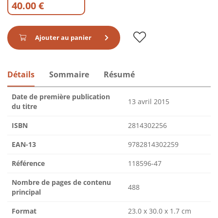
40.00 €
Ajouter au panier
Détails
Sommaire
Résumé
Date de première publication
13 avril 2015
du titre
ISBN
2814302256
EAN-13
9782814302259
Référence
118596-47
Nombre de pages de contenu
488
principal
Format
23.0 x 30.0 x 1.7 cm