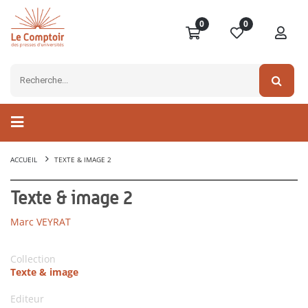
0
0
ACCUEIL
TEXTE & IMAGE 2
Texte & image 2
Marc VEYRAT
Collection
Texte & image
Editeur