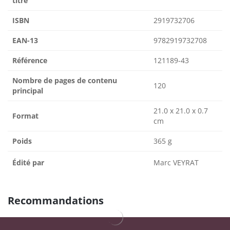
titre
ISBN
2919732706
EAN-13
9782919732708
Référence
121189-43
Nombre de pages de contenu
120
principal
21.0 x 21.0 x 0.7
Format
cm
Poids
365 g
Édité par
Marc VEYRAT
Recommandations