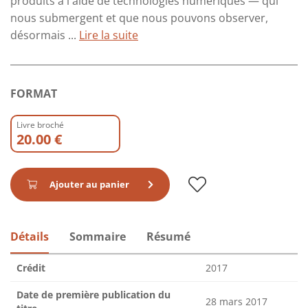
produits à l'aide de technologies numériques — qui
nous submergent et que nous pouvons observer,
désormais ...
Lire la suite
FORMAT
Livre broché
20.00 €
Ajouter au panier
Détails
Sommaire
Résumé
Crédit
2017
Date de première publication du
28 mars 2017