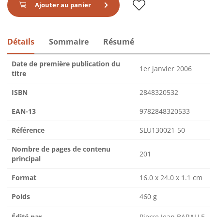
Ajouter au panier
Détails
Sommaire
Résumé
Date de première publication du
1er janvier 2006
titre
ISBN
2848320532
EAN-13
9782848320533
Référence
SLU130021-50
Nombre de pages de contenu
201
principal
Format
16.0 x 24.0 x 1.1 cm
Poids
460 g
Édité par
Pierre Jean BARALLE