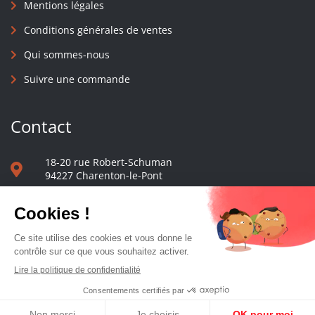
Mentions légales
Conditions générales de ventes
Qui sommes-nous
Suivre une commande
Contact
18-20 rue Robert-Schuman
94227 Charenton-le-Pont
01 40 48 65 13
Nous écrire
Le comptoir des presses d'université - © 2023 Tous droits réservés