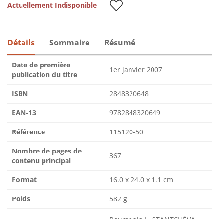
Actuellement Indisponible
Détails
Sommaire
Résumé
Date de première
1er janvier 2007
publication du titre
ISBN
2848320648
EAN-13
9782848320649
Référence
115120-50
Nombre de pages de
367
contenu principal
Format
16.0 x 24.0 x 1.1 cm
Poids
582 g