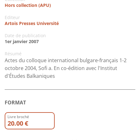
Hors collection (APU)
Editeur
Artois Presses Université
Date de publication
1er janvier 2007
Résumé
Actes du colloque international bulgare-français 1-2
octobre 2004, Sofi a. En co-édition avec l'Institut
d'Études Balkaniques
FORMAT
Livre broché
20.00 €