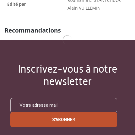
Roumania L. STANTCHÉVA,
Édité par
Alain VUILLEMIN
Recommandations
Inscrivez-vous à notre
newsletter
S'ABONNER