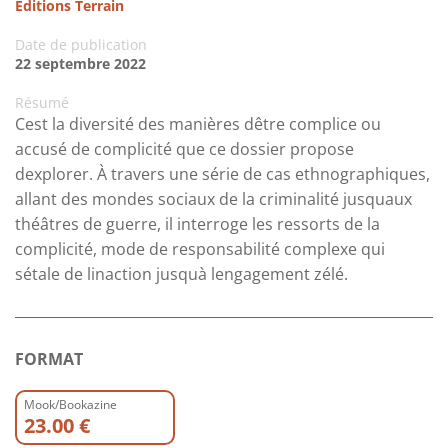
Editions Terrain
Date de publication
22 septembre 2022
Résumé
Cest la diversité des manières dêtre complice ou
accusé de complicité que ce dossier propose
dexplorer. À travers une série de cas ethnographiques,
allant des mondes sociaux de la criminalité jusquaux
théâtres de guerre, il interroge les ressorts de la
complicité, mode de responsabilité complexe qui
sétale de linaction jusquà lengagement zélé.
FORMAT
Mook/Bookazine
23.00 €