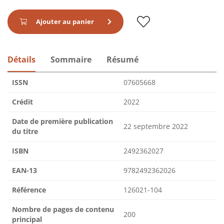
Ajouter au panier
Détails
Sommaire
Résumé
ISSN
07605668
Crédit
2022
Date de première publication
22 septembre 2022
du titre
ISBN
2492362027
EAN-13
9782492362026
Référence
126021-104
Nombre de pages de contenu
200
principal