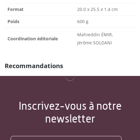
Format
20.0 x 25.5 x 1.4 cm
Poids
600 g
Mahieddin ÉMIR,
Coordination éditoriale
Jérôme SOLDANI
Recommandations
Inscrivez-vous à notre
newsletter