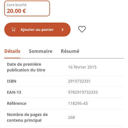
Livre broché
20.00 €
Ajouter au panier
Détails
Sommaire
Résumé
Date de première
16 février 2015
publication du titre
ISBN
2919732331
EAN-13
9782919732333
Référence
118295-43
Nombre de pages de
268
contenu principal