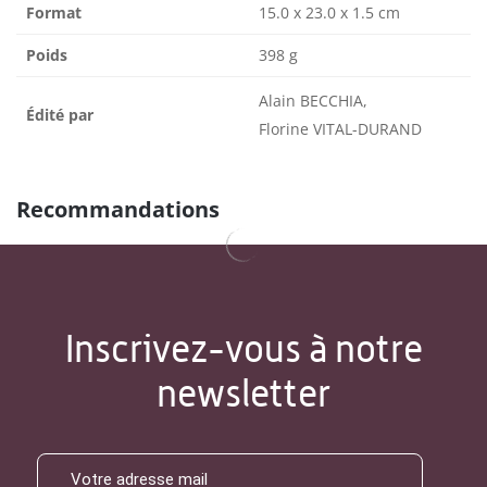
Format
15.0 x 23.0 x 1.5 cm
Poids
398 g
Alain BECCHIA,
Édité par
Florine VITAL-DURAND
Recommandations
Inscrivez-vous à notre
newsletter