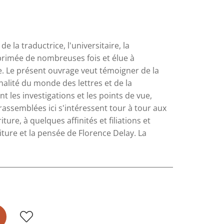
e la traductrice, l'universitaire, la
, primée de nombreuses fois et élue à
e. Le présent ouvrage veut témoigner de la
alité du monde des lettres et de la
t les investigations et les points de vue,
rassemblées ici s'intéressent tour à tour aux
iture, à quelques affinités et filiations et
iture et la pensée de Florence Delay. La