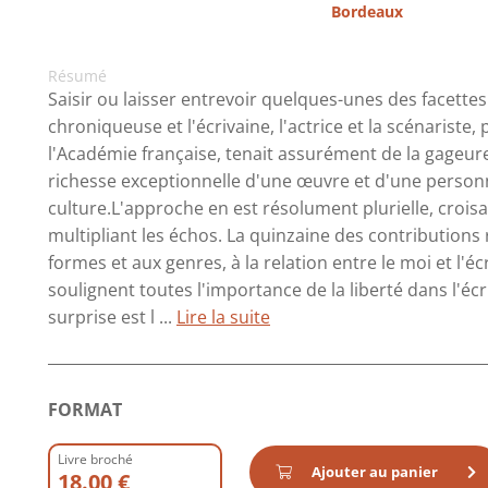
Bordeaux
Résumé
Saisir ou laisser entrevoir quelques-unes des facettes d
chroniqueuse et l'écrivaine, l'actrice et la scénariste
l'Académie française, tenait assurément de la gageur
richesse exceptionnelle d'une œuvre et d'une personn
culture.L'approche en est résolument plurielle, croisan
multipliant les échos. La quinzaine des contributions 
formes et aux genres, à la relation entre le moi et l'écr
soulignent toutes l'importance de la liberté dans l'écr
surprise est l ...
Lire la suite
FORMAT
Livre broché
Ajouter au panier
18.00 €