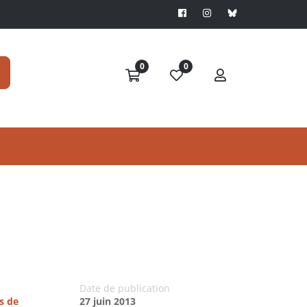
0
0
Date de publication
s de
27 juin 2013