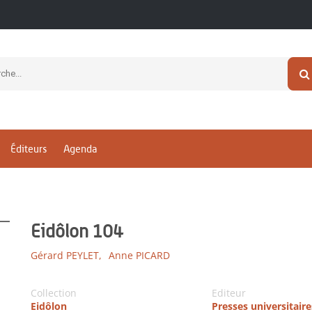
Éditeurs
Agenda
Eidôlon 104
Gérard PEYLET,
Anne PICARD
Collection
Editeur
Eidôlon
Presses universitaire