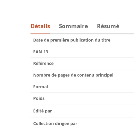
Détails
Sommaire
Résumé
Date de première publication du titre
EAN-13
Référence
Nombre de pages de contenu principal
Format
Poids
Édité par
Collection dirigée par