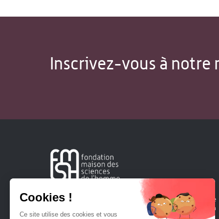
Inscrivez-vous à notre 
Créée en 1963, la Fondation Maison Sciences de l'Homme
soutient la recherche et la diffusion des connaissances en
sciences humaines et sociales.