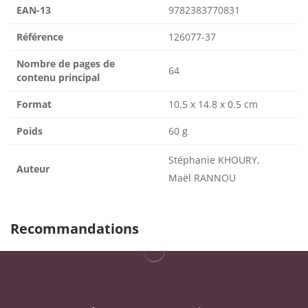
EAN-13
9782383770831
Référence
126077-37
Nombre de pages de
64
contenu principal
Format
10.5 x 14.8 x 0.5 cm
Poids
60 g
Stéphanie KHOURY,
Auteur
Maël RANNOU
Recommandations