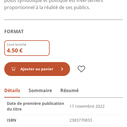
poids symbolique et politique est inversement
proportionnel à la réalité de ses publics.
FORMAT
Livre broché
4.50 €
Ajouter au panier
Détails
Sommaire
Résumé
Date de première publication
17 novembre 2022
du titre
ISBN
2383770833