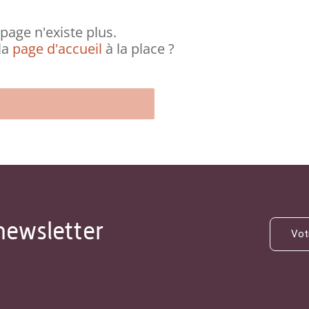
page n'existe plus.
la
page d'accueil
à la place ?
newsletter