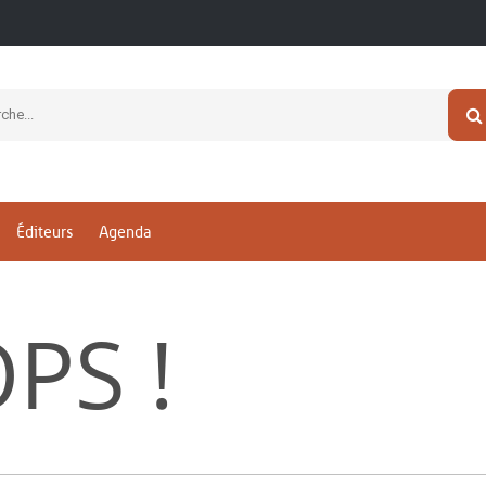
Éditeurs
Agenda
PS !