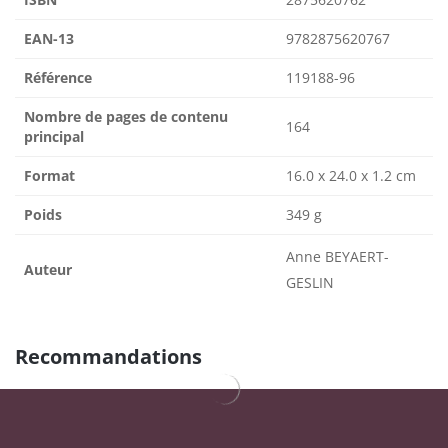
EAN-13
9782875620767
Référence
119188-96
Nombre de pages de contenu
164
principal
Format
16.0 x 24.0 x 1.2 cm
Poids
349 g
Anne BEYAERT-
Auteur
GESLIN
Recommandations