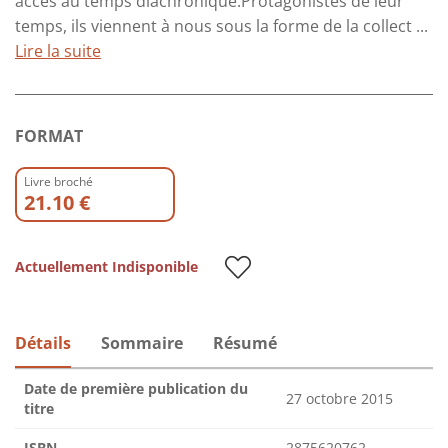
accès au temps diachronique.Protagonistes de leur
temps, ils viennent à nous sous la forme de la collect ...
Lire la suite
FORMAT
Livre broché
21.10 €
Actuellement Indisponible
Détails
Sommaire
Résumé
Date de première publication du
27 octobre 2015
titre
ISBN
2875620762