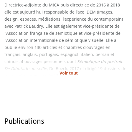
Directrice-adjointe du MICA puis directrice de 2016 à 2018
elle est aujourd'hui responsable de l’axe IDEM (Images,
design, espaces, médiations: l’expérience du contemporain)
avec Patrick Baudry. Elle est également vice-présidente de
l’Association française de sémiotique et vice-présidente de
l’Association internationale de sémiotique visuelle. Elle a
publié environ 130 articles et chapitres d’ouvrages en
français, anglais, portugais, espagnol, italien, persan et
chinois; 4 ouvrages personnels dont
Sémiotique du portrait.
De Dibutade au selfie
, De Boeck, 2017 et dirigé 19 dossiers de
Voir tout
revues et ouvrages collectifs.
Publications