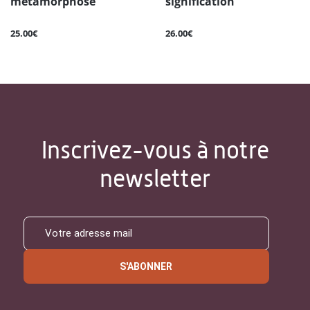
métamorphose
signification
25.00€
26.00€
Inscrivez-vous à notre
newsletter
S'ABONNER