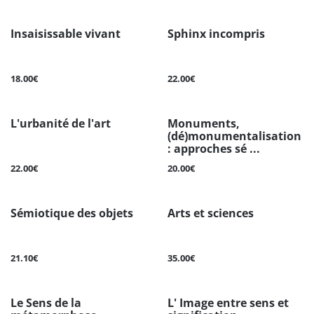
Insaisissable vivant
Sphinx incompris
18.00€
22.00€
L'urbanité de l'art
Monuments,
(dé)monumentalisation
: approches sé ...
22.00€
20.00€
Sémiotique des objets
Arts et sciences
21.10€
35.00€
Le Sens de la
L' Image entre sens et