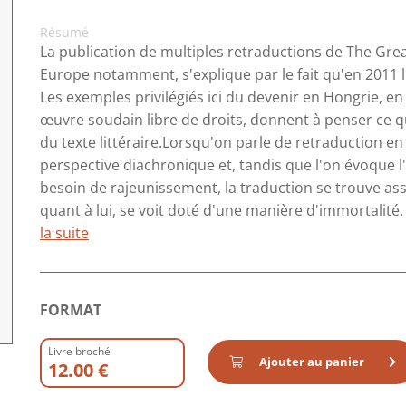
Résumé
La publication de multiples retraductions de The Grea
Europe notamment, s'explique par le fait qu'en 2011 l
Les exemples privilégiés ici du devenir en Hongrie, en
œuvre soudain libre de droits, donnent à penser ce qu
du texte littéraire.Lorsqu'on parle de retraduction en
perspective diachronique et, tandis que l'on évoque l'"
besoin de rajeunissement, la traduction se trouve assi
quant à lui, se voit doté d'une manière d'immortalité. 
la suite
FORMAT
Livre broché
Ajouter au panier
12.00 €