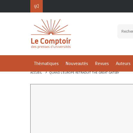
Thématiques
Nouveautés
Revues
Auteurs
ACCUEIL
QUAND L'EUROPE RETRADUIT THE GREAT GATSBY