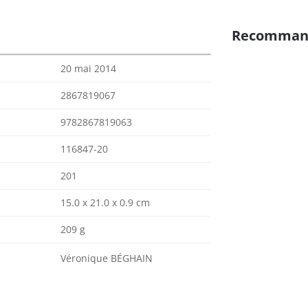
Recomman
20 mai 2014
2867819067
9782867819063
116847-20
201
15.0 x 21.0 x 0.9 cm
209 g
Véronique BÉGHAIN