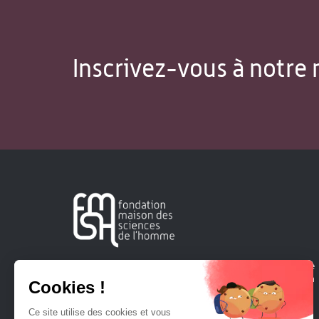
Inscrivez-vous à notre 
Créée en 1963, la Fondation Maison Sciences de l'Homme
soutient la recherche et la diffusion des connaissances en
sciences humaines et sociales.