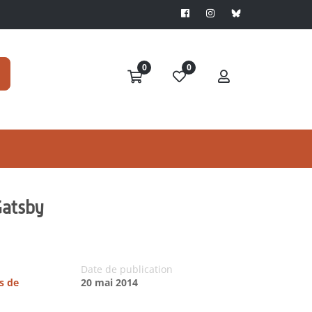
0
0
Gatsby
Date de publication
s de
20 mai 2014