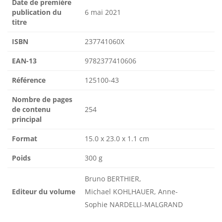
Date de première
publication du
6 mai 2021
titre
ISBN
237741060X
EAN-13
9782377410606
Référence
125100-43
Nombre de pages
de contenu
254
principal
Format
15.0 x 23.0 x 1.1 cm
Poids
300 g
Bruno BERTHIER,
Editeur du volume
Michael KOHLHAUER, Anne-
Sophie NARDELLI-MALGRAND