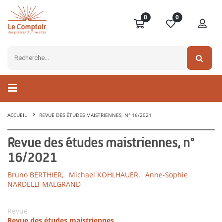
0
0
ACCUEIL
REVUE DES ÉTUDES MAISTRIENNES, N° 16/2021
Revue des études maistriennes, n°
16/2021
Bruno BERTHIER,
Michael KOHLHAUER,
Anne-Sophie
NARDELLI-MALGRAND
Revue
Revue des études maistriennes